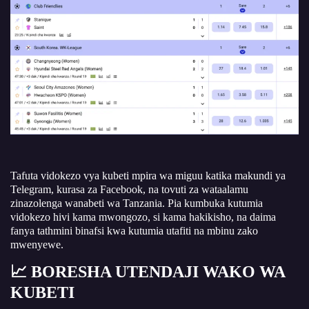
Tafuta
vidokezo vya kubeti mpira wa miguu
katika makundi ya
Telegram, kurasa za Facebook, na tovuti za wataalamu
zinazolenga wanabeti wa Tanzania. Pia kumbuka kutumia
vidokezo hivi kama mwongozo, si kama hakikisho, na daima
fanya tathmini binafsi kwa kutumia utafiti na mbinu zako
mwenyewe.
📈 BORESHA UTENDAJI WAKO WA
KUBETI