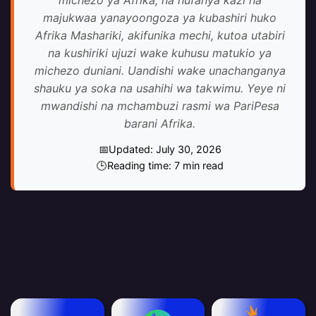
majukwaa yanayoongoza ya kubashiri huko
Afrika Mashariki, akifunika mechi, kutoa utabiri
na kushiriki ujuzi wake kuhusu matukio ya
michezo duniani. Uandishi wake unachanganya
shauku ya soka na usahihi wa takwimu. Yeye ni
mwandishi na mchambuzi rasmi wa PariPesa
barani Afrika.
Updated: July 30, 2026
Reading time: 7 min read