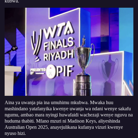
kubwa.
Aina ya uwanja pia ina umuhimu mkubwa. Mwaka huu
mashindano yatafanyika kwenye uwanja wa ndani wenye sakafu
ngumu, ambao mara nyingi huwafaidi wachezaji wenye nguvu na
huduma thabiti. Mfano mzuri ni Madison Keys, aliyeshinda
Australian Open 2025, anayejulikana kufanya vizuri kwenye
nyuso hizi.